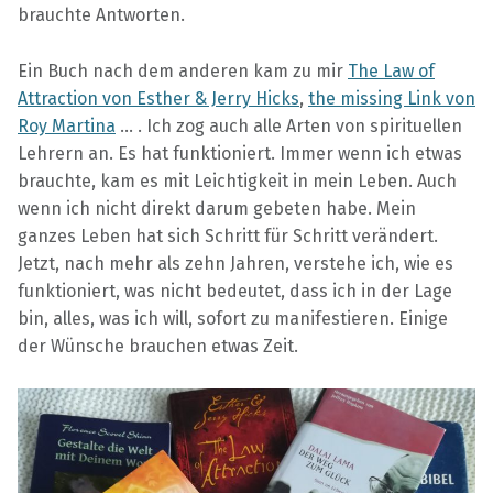
brauchte Antworten.
Ein Buch nach dem anderen kam zu mir
The Law of
Attraction von Esther & Jerry Hicks
,
the missing Link von
Roy Martina
… . Ich zog auch alle Arten von spirituellen
Lehrern an. Es hat funktioniert. Immer wenn ich etwas
brauchte, kam es mit Leichtigkeit in mein Leben. Auch
wenn ich nicht direkt darum gebeten habe. Mein
ganzes Leben hat sich Schritt für Schritt verändert.
Jetzt, nach mehr als zehn Jahren, verstehe ich, wie es
funktioniert, was nicht bedeutet, dass ich in der Lage
bin, alles, was ich will, sofort zu manifestieren. Einige
der Wünsche brauchen etwas Zeit.