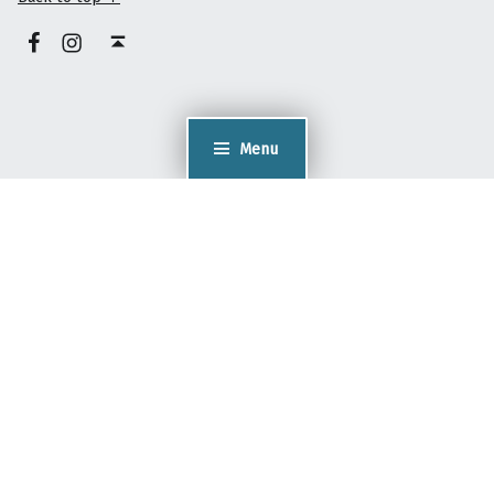
facebook
instagram
Back to top ↑
Menu