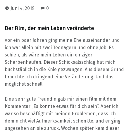
Juni 4, 2019
0
H
E
Der Film, der mein Leben veränderte
R
A
Vor ein paar Jahren ging meine Ehe auseinander und
U
ich war allein mit zwei Teenagern und ohne Job. Es
S
schien, als wäre mein Leben ein einziger
F
Scherbenhaufen. Dieser Schicksalsschlag hat mich
O
buchstäblich in die Knie gezwungen. Aus diesem Grund
R
brauchte ich dringend eine Veränderung. Und das
D
möglichst schnell.
E
U
Eine sehr gute Freundin gab mir einen Film mit dem
N
Kommentar „Es könnte etwas für dich sein“. Aber ich
G
war so beschäftigt mit meinen Problemen, dass ich
E
dem nicht viel Aufmerksamkeit schenkte, und er ging
N
ungesehen an sie zurück. Wochen später kam dieser