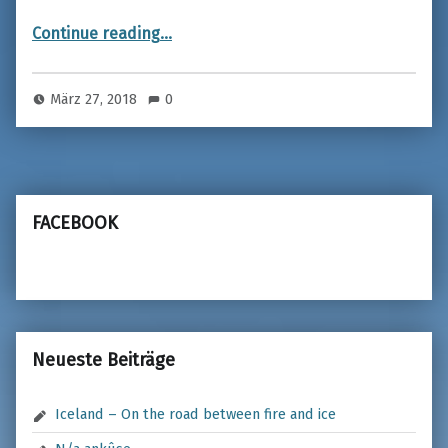
“AN AMAZING WEEKEND”
Continue reading
…
März 27, 2018
0
FACEBOOK
Neueste Beiträge
Iceland – On the road between fire and ice