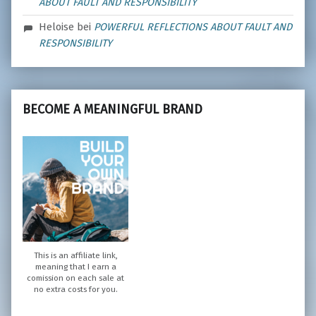
ABOUT FAULT AND RESPONSIBILITY
Heloise
bei
POWERFUL REFLECTIONS ABOUT FAULT AND
RESPONSIBILITY
BECOME A MEANINGFUL BRAND
This is an affiliate link,
meaning that I earn a
comission on each sale at
no extra costs for you.