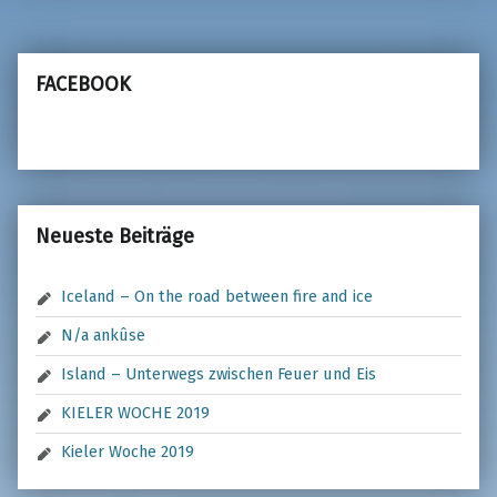
FACEBOOK
Neueste Beiträge
Iceland – On the road between fire and ice
N/a ankûse
Island – Unterwegs zwischen Feuer und Eis
KIELER WOCHE 2019
Kieler Woche 2019