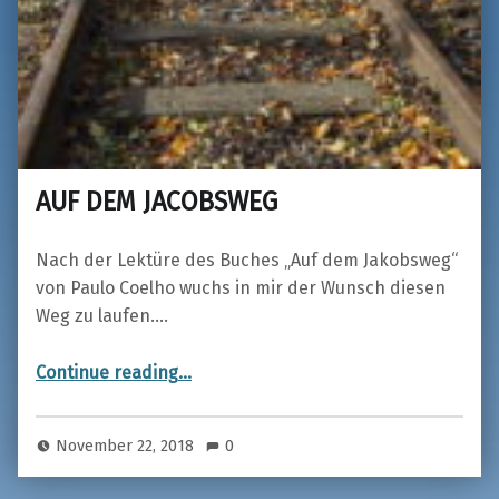
AUF DEM JACOBSWEG
Nach der Lektüre des Buches „Auf dem Jakobsweg“
von Paulo Coelho wuchs in mir der Wunsch diesen
Weg zu laufen.…
“AUF DEM JACOBSWEG”
Continue reading
…
November 22, 2018
0