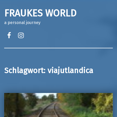
FRAUKES WORLD
a personal journey
facebook
instagram
Schlagwort:
viajutlandica