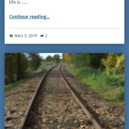
life is ……
“PILGRIMAGE”
Continue reading
…
März 5, 2019
2