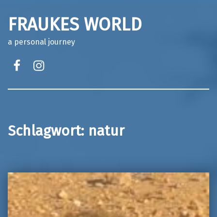
FRAUKES WORLD
a personal journey
facebook
instagram
Schlagwort:
natur