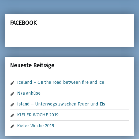
FACEBOOK
Neueste Beiträge
Iceland – On the road between fire and ice
N/a ankûse
Island – Unterwegs zwischen Feuer und Eis
KIELER WOCHE 2019
Kieler Woche 2019