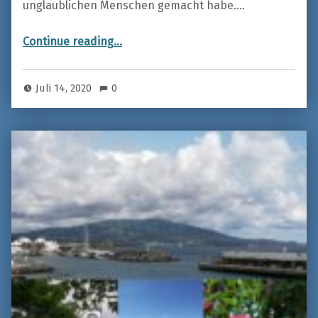
unglaublichen Menschen gemacht habe.…
“N/a ankûse”
Continue reading
…
Juli 14, 2020
0