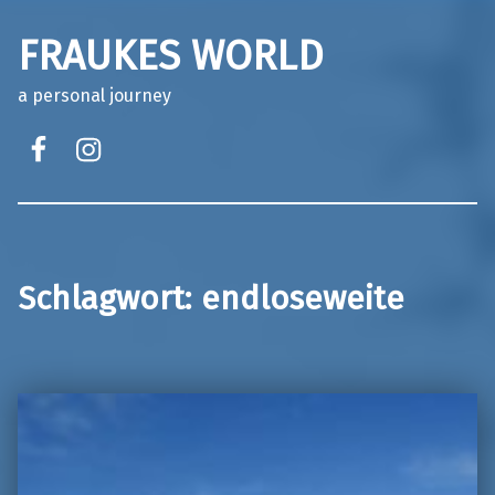
FRAUKES WORLD
a personal journey
facebook
instagram
Schlagwort:
endloseweite