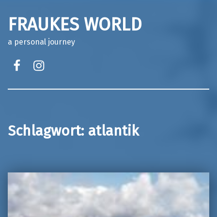
FRAUKES WORLD
a personal journey
facebook
instagram
Schlagwort:
atlantik