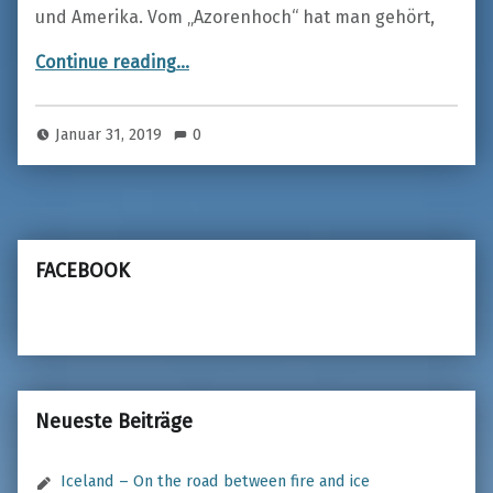
und Amerika. Vom „Azorenhoch“ hat man gehört,
“DIE AZOREN”
Continue reading
…
Januar 31, 2019
0
FACEBOOK
Neueste Beiträge
Iceland – On the road between fire and ice