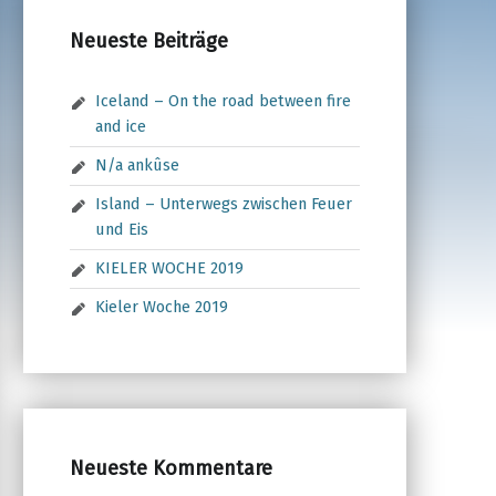
Neueste Beiträge
Iceland – On the road between fire
and ice
N/a ankûse
Island – Unterwegs zwischen Feuer
und Eis
KIELER WOCHE 2019
Kieler Woche 2019
Neueste Kommentare