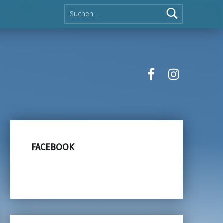
Suche nach:
facebook
instagra
FACEBOOK