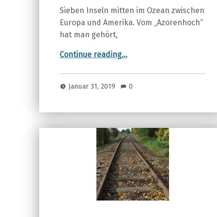
Sieben Inseln mitten im Ozean zwischen
Europa und Amerika. Vom „Azorenhoch“
hat man gehört,
“DIE AZOREN”
Continue reading
…
Januar 31, 2019
0