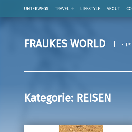
UNTERWEGS
TRAVEL
LIFESTYLE
ABOUT
CO
FRAUKES WORLD
a pe
Kategorie:
REISEN