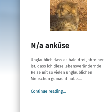
N/a ankûse
Unglaublich dass es bald drei Jahre her
ist, dass ich diese lebensverändernde
Reise mit so vielen unglaublichen
Menschen gemacht habe.…
“N/a ankûse”
Continue reading
…