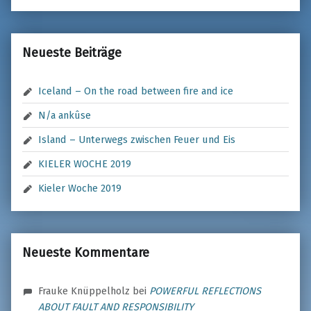
Neueste Beiträge
Iceland – On the road between fire and ice
N/a ankûse
Island – Unterwegs zwischen Feuer und Eis
KIELER WOCHE 2019
Kieler Woche 2019
Neueste Kommentare
Frauke Knüppelholz
bei
POWERFUL REFLECTIONS
ABOUT FAULT AND RESPONSIBILITY