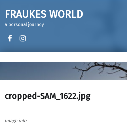
FRAUKES WORLD
a personal journey
facebook
instagram
cropped-SAM_1622.jpg
Image info