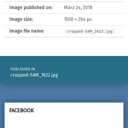
Image published on:
März 24, 2018
Image size:
1500 × 204 px
Image file name:
cropped-SAM_1622.jpg
Post navigation
PUBLISHED IN
cropped-SAM_1622.jpg
FACEBOOK