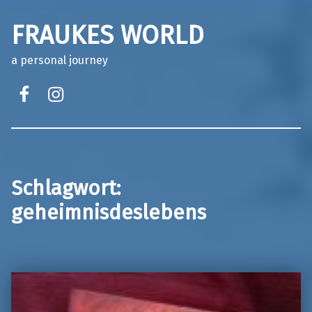
FRAUKES WORLD
a personal journey
facebook
instagram
Schlagwort:
geheimnisdeslebens