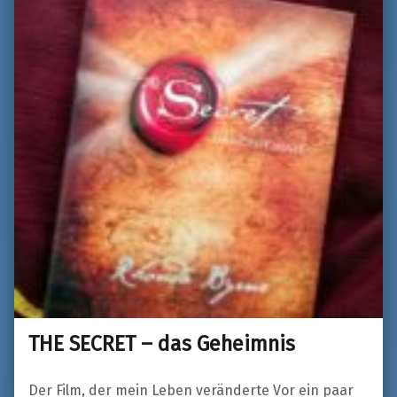
THE SECRET – das Geheimnis
Der Film, der mein Leben veränderte Vor ein paar