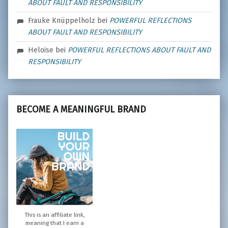
ABOUT FAULT AND RESPONSIBILITY
Frauke Knüppelholz
bei
POWERFUL REFLECTIONS
ABOUT FAULT AND RESPONSIBILITY
Heloise
bei
POWERFUL REFLECTIONS ABOUT FAULT AND
RESPONSIBILITY
BECOME A MEANINGFUL BRAND
This is an affiliate link,
meaning that I earn a