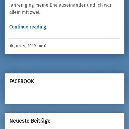
Jahren ging meine Ehe auseinander und ich war
allein mit zwei…
“THE SECRET – das Geheimnis”
Continue reading
…
Juni 4, 2019
0
FACEBOOK
Neueste Beiträge