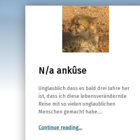
N/a ankûse
Unglaublich dass es bald drei Jahre her
ist, dass ich diese lebensverändernde
Reise mit so vielen unglaublichen
Menschen gemacht habe.…
“N/a ankûse”
Continue reading
…