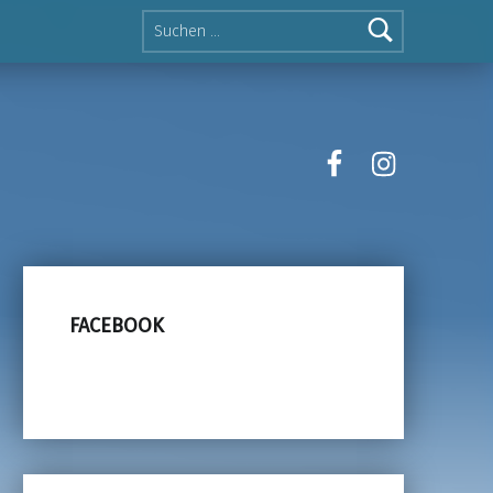
Suche nach:
facebook
instagra
FACEBOOK