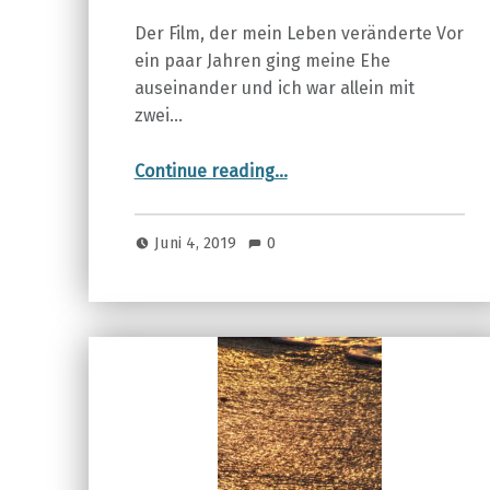
Der Film, der mein Leben veränderte Vor
ein paar Jahren ging meine Ehe
auseinander und ich war allein mit
zwei…
“THE SECRET – das Geheimnis”
Continue reading
…
Juni 4, 2019
0