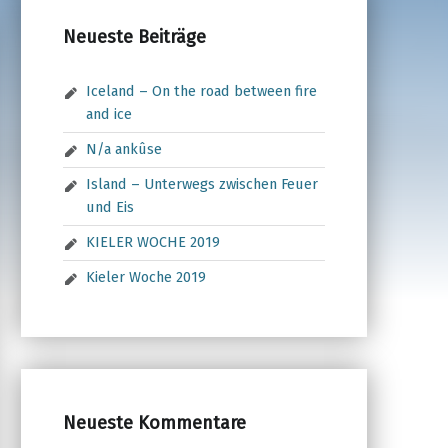
Neueste Beiträge
Iceland – On the road between fire
and ice
N/a ankûse
Island – Unterwegs zwischen Feuer
und Eis
KIELER WOCHE 2019
Kieler Woche 2019
Neueste Kommentare