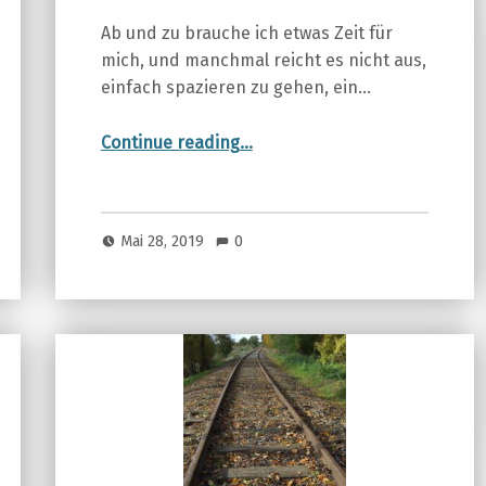
Ab und zu brauche ich etwas Zeit für
mich, und manchmal reicht es nicht aus,
einfach spazieren zu gehen, ein…
“SICH SELBST IN DER STILLE FINDEN”
Continue reading
…
Mai 28, 2019
0